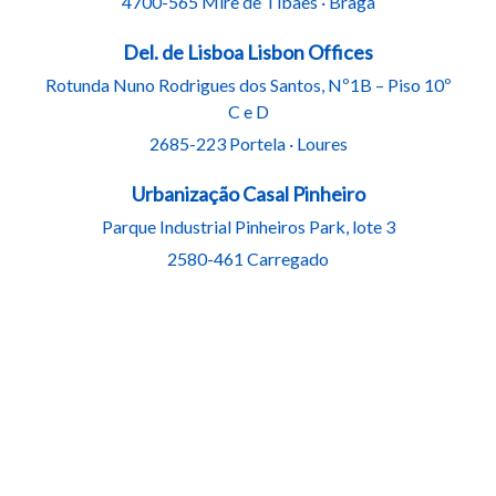
4700-565 Mire de Tibães · Braga
Del. de Lisboa Lisbon Offices
Rotunda Nuno Rodrigues dos Santos, Nº1B – Piso 10º
C e D
2685-223 Portela · Loures
Urbanização Casal Pinheiro
Parque Industrial Pinheiros Park, lote 3
2580-461 Carregado